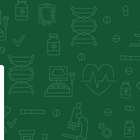
ldade ISMD