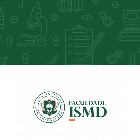
Acesso a Facu